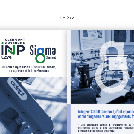
1 - 2
/
2