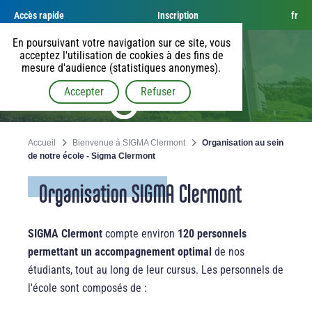
Accès rapide
Inscription
fr
En poursuivant votre navigation sur ce site, vous
acceptez l'utilisation de cookies à des fins de
mesure d'audience (statistiques anonymes).
Accepter
Refuser
Accueil
Bienvenue à SIGMA Clermont
Organisation au sein
de notre école - Sigma Clermont
Organisation SIGMA Clermont
SIGMA Clermont
compte environ
120 personnels
permettant un accompagnement optimal
de nos
étudiants, tout au long de leur cursus. Les personnels de
l'école sont composés de :