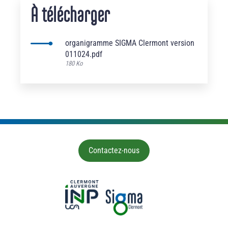
À télécharger
organigramme SIGMA Clermont version
011024.pdf
180 Ko
Contactez-nous