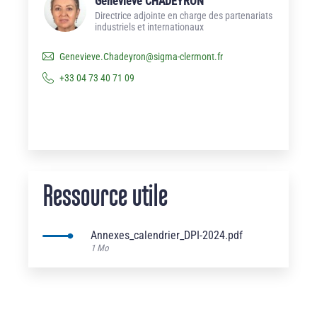
Genevieve CHADEYRON
Directrice adjointe en charge des partenariats
industriels et internationaux
Genevieve.Chadeyron
@
sigma-clermont.fr
+33 04 73 40 71 09
Ressource utile
Annexes_calendrier_DPI-2024.pdf
1 Mo