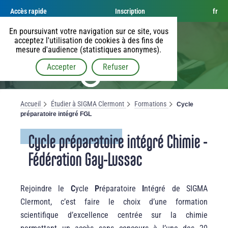
Accès rapide
Inscription
fr
En poursuivant votre navigation sur ce site, vous
acceptez l'utilisation de cookies à des fins de
mesure d'audience (statistiques anonymes).
Accepter
Refuser
Accueil
Étudier à SIGMA Clermont
Formations
Cycle
préparatoire intégré FGL
Cycle préparatoire intégré Chimie -
Fédération Gay-Lussac
Rejoindre le
C
ycle
P
réparatoire
I
ntégré de SIGMA
Clermont, c’est faire le choix d’une formation
scientifique d’excellence centrée sur la chimie