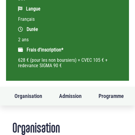
Langue
Français
Durée
2 ans
Frais d'inscription*
628 € (pour les non boursiers) + CVEC 105 € +
redevance SIGMA 90 €
Organisation
Admission
Programme
Organisation