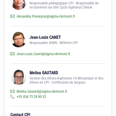
Responsable pédagogique CPI - Responsable du
recrutement sur titre Cycle ingénieur Chimie
Alexandra.Pruneyras
@
sigma-clermont.fr
Jean-Louis CANET
Responsable SHBN - Référent CPI
Jean-Louis.Canet
@
sigma-clermont.fr
Melina GAUTARD
Gestion des élèves-ingénieurs 1A Mécanique et des
élèves en CPI - Certification de langues
Melina.Gautard
@
sigma-clermont.fr
+33 (0)4 73 28 80 52
Contact CPI