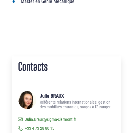
Master en Génie Mécanique
Contacts
Julia BRAUX
Référente relations internationales, gestion
des mobilités entrantes, stages à l'étranger
Julia.Braux
@
sigma-clermont.fr
+33 4 73 28 80 15