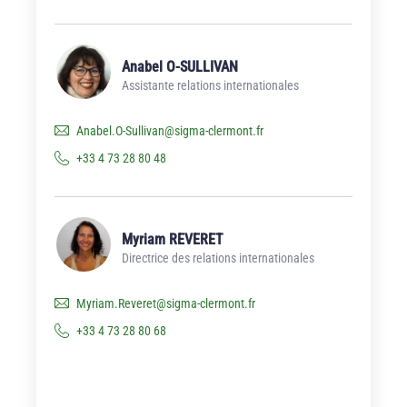
Anabel O-SULLIVAN
Assistante relations internationales
Anabel.O-Sullivan
@
sigma-clermont.fr
+33 4 73 28 80 48
Myriam REVERET
Directrice des relations internationales
Myriam.Reveret
@
sigma-clermont.fr
+33 4 73 28 80 68