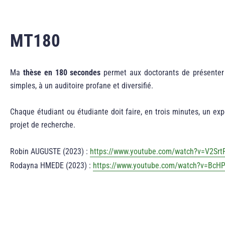
MT180
Ma
thèse en 180 secondes
permet aux doctorants de présenter 
simples, à un auditoire profane et diversifié.
Chaque étudiant ou étudiante doit faire, en trois minutes, un ex
projet de recherche.
Robin AUGUSTE (2023) :
https://www.youtube.com/watch?v=V2Srt
Rodayna HMEDE (2023) :
https://www.youtube.com/watch?v=BcH
Guillaume LEVILLAIN (2024) :
https://www.youtube.com/watch?v=