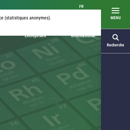
FR
nce (statistiques anonymes).
MENU
Entreprises
International
Recherche