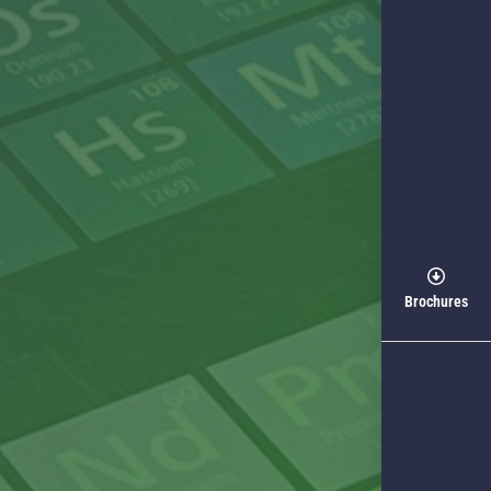
Brochures