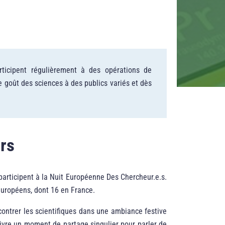
ticipent régulièrement à des opérations de
 le goût des sciences à des publics variés et dès
rs
articipent à la Nuit Européenne Des Chercheur.e.s.
européens, dont 16 en France.
contrer les scientifiques dans une ambiance festive
 vivre un moment de partage singulier pour parler de