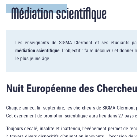
Médiation scientifique
Les enseignants de SIGMA Clermont et ses étudiants par
médiation scientifique
. L'objectif : faire découvrir et donner
le plus jeune âge.
Nuit Européenne des Chercheu
Chaque année, fin septembre, les chercheurs de SIGMA Clermont p
Cet événement de promotion scientifique aura lieu dans 27 pays 
Toujours décalé, insolite et inattendu, l’événement permet de ren
à travers divers dispositifs d’animation innovants. L’occasion de