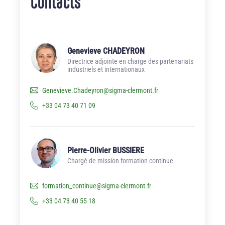
Contacts
Genevieve CHADEYRON
Directrice adjointe en charge des partenariats
industriels et internationaux
Genevieve.Chadeyron
@
sigma-clermont.fr
+33 04 73 40 71 09
Pierre-Olivier BUSSIERE
Chargé de mission formation continue
formation_continue
@
sigma-clermont.fr
+33 04 73 40 55 18