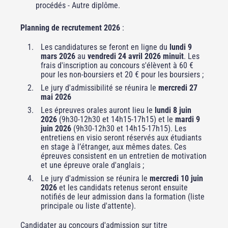
procédés - Autre diplôme.
Planning de recrutement 2026
:
Les candidatures se feront en ligne du
lundi 9
mars 2026
au
vendredi 24 avril 2026 minuit
. Les
frais d'inscription au concours s'élèvent à 60 €
pour les non-boursiers et 20 € pour les boursiers ;
Le jury d'admissibilité se réunira le
mercredi 27
mai 2026
Les épreuves orales auront lieu le
lundi 8 juin
2026
(9h30-12h30 et 14h15-17h15) et le
mardi 9
juin 2026
(9h30-12h30 et 14h15-17h15). Les
entretiens en visio seront réservés aux étudiants
en stage à l’étranger, aux mêmes dates. Ces
épreuves consistent en un entretien de motivation
et une épreuve orale d'anglais ;
Le jury d'admission se réunira le
mercredi 10 juin
2026
et les candidats retenus seront ensuite
notifiés de leur admission dans la formation (liste
principale ou liste d'attente).
Candidater au concours d'admission sur titre