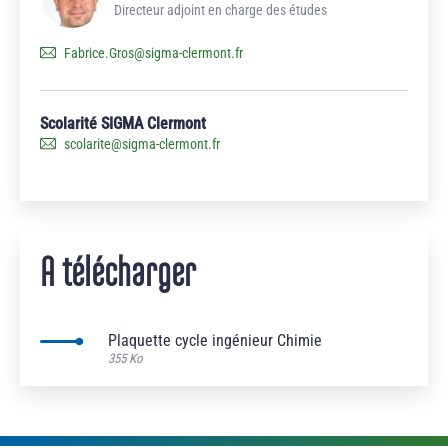
Directeur adjoint en charge des études
Fabrice.Gros
@
sigma-clermont.fr
Scolarité SIGMA Clermont
scolarite
@
sigma-clermont.fr
A télécharger
Plaquette cycle ingénieur Chimie
355 Ko