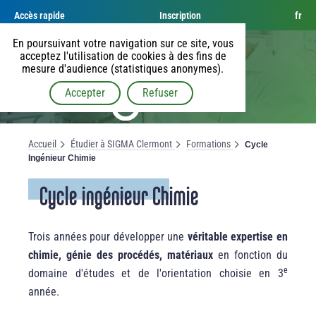
Accès rapide
Inscription
fr
En poursuivant votre navigation sur ce site, vous
acceptez l'utilisation de cookies à des fins de
mesure d'audience (statistiques anonymes).
Accepter
Refuser
Accueil
Étudier à SIGMA Clermont
Formations
Cycle
Ingénieur Chimie
Cycle ingénieur Chimie
Trois années pour développer une
véritable expertise en
chimie, génie des procédés, matériaux
en fonction du
e
domaine d'études et de l'orientation choisie en 3
année.