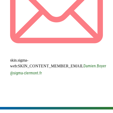
skin.sigma-
Damien.Boyer
web:SKIN_CONTENT_MEMBER_EMAIL
@
sigma-clermont.fr