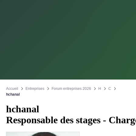
Accueil
Entreprises
Forum entreprises 2026
H
C
hchanal
hchanal
Responsable des stages - Charg