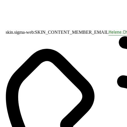
Helene.C
skin.sigma-web:SKIN_CONTENT_MEMBER_EMAIL