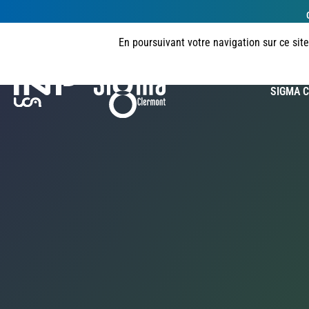
En poursuivant votre navigation sur ce sit
Bienv
SIGMA C