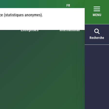
FR
nce (statistiques anonymes).
MENU
Entreprises
International
Recherche