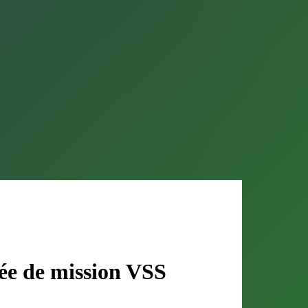
ée de mission VSS