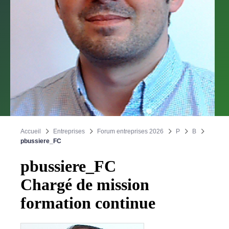
Accueil
Entreprises
Forum entreprises 2026
P
B
pbussiere_FC
pbussiere_FC
Chargé de mission
formation continue