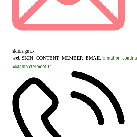
skin.sigma-
formation_contin
web:SKIN_CONTENT_MEMBER_EMAIL
@
sigma-clermont.fr